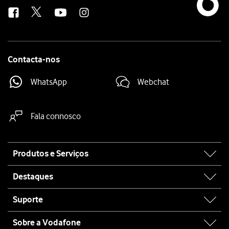
us
Contacta-nos
WhatsApp
Webchat
Fala connosco
Site
Produtos e Serviços
map
Destaques
Suporte
Sobre a Vodafone