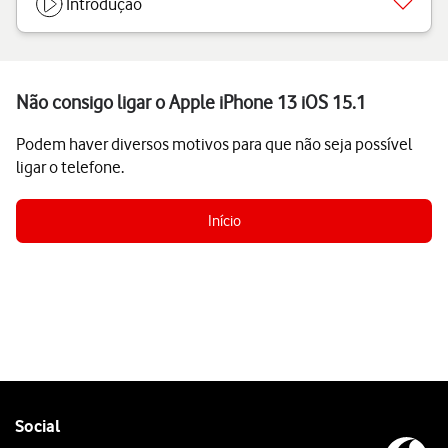
Introdução
Não consigo ligar o Apple iPhone 13 iOS 15.1
Podem haver diversos motivos para que não seja possível
ligar o telefone.
Início
Follow
Social