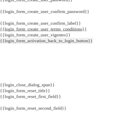
{{login_form_create_user_confirm_password}}
{{login_form_create_user_confirm_label}}
{{login_form_create_user_terms_conditions}}
{{login_form_create_user_vigentes}}
{{login_form_activation_back_to_login_button}}
{{login_close_dialog_span}}
{{login_form_reset_title}}
{{login_form_reset_first_field}}
{{login_form_reset_second_field}}