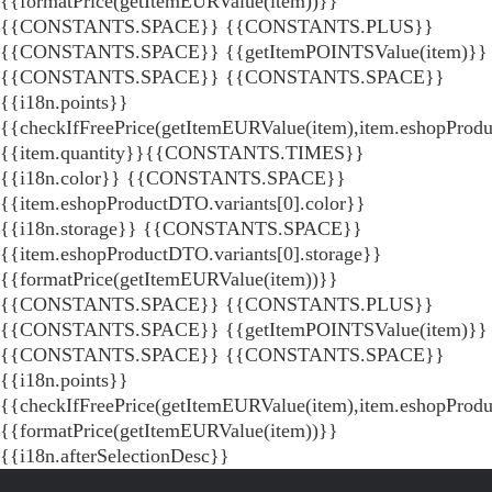
{{formatPrice(getItemEURValue(item))}}
{{CONSTANTS.SPACE}} {{CONSTANTS.PLUS}}
{{CONSTANTS.SPACE}} {{getItemPOINTSValue(item)}}
{{CONSTANTS.SPACE}}
{{CONSTANTS.SPACE}}
{{i18n.points}}
{{checkIfFreePrice(getItemEURValue(item),item.eshopProdu
{{item.quantity}}{{CONSTANTS.TIMES}}
{{i18n.color}} {{CONSTANTS.SPACE}}
{{item.eshopProductDTO.variants[0].color}}
{{i18n.storage}} {{CONSTANTS.SPACE}}
{{item.eshopProductDTO.variants[0].storage}}
{{formatPrice(getItemEURValue(item))}}
{{CONSTANTS.SPACE}} {{CONSTANTS.PLUS}}
{{CONSTANTS.SPACE}} {{getItemPOINTSValue(item)}}
{{CONSTANTS.SPACE}}
{{CONSTANTS.SPACE}}
{{i18n.points}}
{{checkIfFreePrice(getItemEURValue(item),item.eshopProd
{{formatPrice(getItemEURValue(item))}}
{{i18n.afterSelectionDesc}}