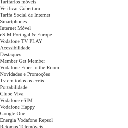
Tarifários móveis
Verificar Cobertura
Tarifa Social de Internet
Smartphones
Internet Móvel
eSIM Portugal & Europe
Vodafone TV PLAY
Acessibilidade
Destaques
Member Get Member
Vodafone Fiber to the Room
Novidades e Promoções
Tv em todos os ecrãs
Portabilidade
Clube Viva
Vodafone eSIM
Vodafone Happy
Google One
Energia Vodafone Repsol
Retomas Telemóveis