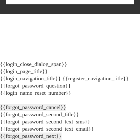
{{login_close_dialog_span}}
{{login_page_title}}
{{login_navigation_title}}
{{register_navigation_title}}
{{forgot_password_question}}
{{login_name_reset_number}}
{{forgot_password_cancel}}
{{forgot_password_second_title}}
{{forgot_password_second_text_sms}}
{{forgot_password_second_text_email}}
{{forgot_password_next}}