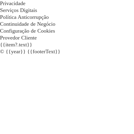
Privacidade
Serviços Digitais
Política Anticorrupção
Continuidade de Negócio
Configuração de Cookies
Provedor Cliente
{{item?.text}}
© {{year}} {{footerText}}