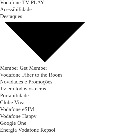
Vodafone TV PLAY
Acessibilidade
Destaques
Member Get Member
Vodafone Fiber to the Room
Novidades e Promoções
Tv em todos os ecrãs
Portabilidade
Clube Viva
Vodafone eSIM
Vodafone Happy
Google One
Energia Vodafone Repsol