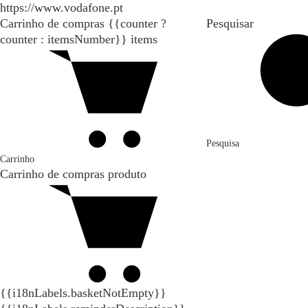
https://www.vodafone.pt
Carrinho de compras
{{counter ?
Pesquisar
counter : itemsNumber}}
items
Pesquisa
Carrinho
Carrinho de compras
produto
{{i18nLabels.basketNotEmpty}}