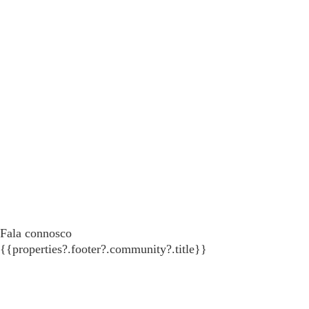
Fala connosco
{{properties?.footer?.community?.title}}