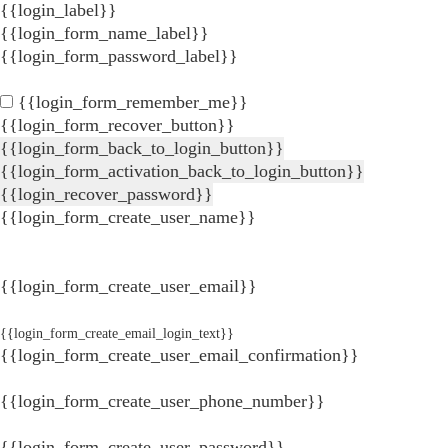
{{login_label}}
{{login_form_name_label}}
{{login_form_password_label}}
{{login_form_remember_me}}
{{login_form_recover_button}}
{{login_form_back_to_login_button}}
{{login_form_activation_back_to_login_button}}
{{login_recover_password}}
{{login_form_create_user_name}}
{{login_form_create_user_email}}
{{login_form_create_email_login_text}}
{{login_form_create_user_email_confirmation}}
{{login_form_create_user_phone_number}}
{{login_form_create_user_password}}