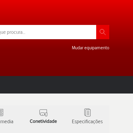
Mudar equipamento
 media
Conetividade
Especificações