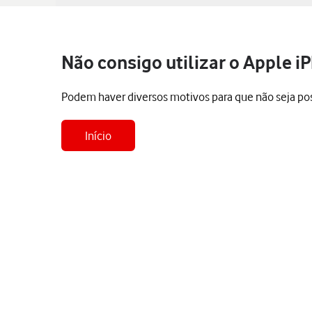
Não consigo utilizar o Apple i
Podem haver diversos motivos para que não seja poss
Início