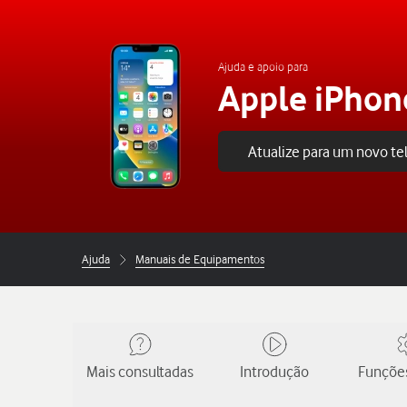
Ajuda e apoio para
Apple iPhon
Atualize para um novo t
Ajuda
Manuais de Equipamentos
Mais consultadas
Introdução
Funções