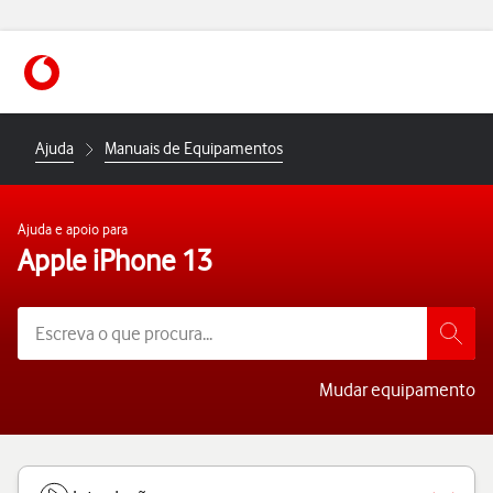
https://www.vodafone.pt
Ajuda
Manuais de Equipamentos
Ajuda e apoio para
Apple iPhone 13
Mudar equipamento