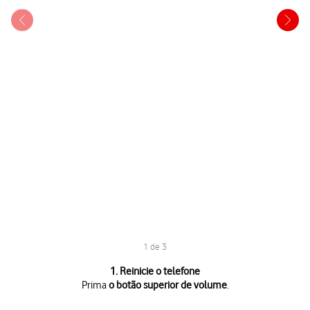
1 de 3
1 de 3
1. Reinicie o telefone
Prima
o botão superior de volume
.
Prima
o botão superior de volume
.