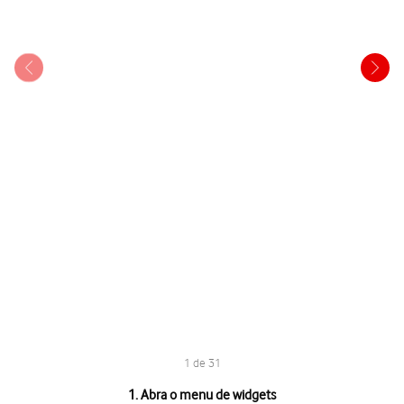
1 de 31
1 de 31
1. Abra o menu de widgets