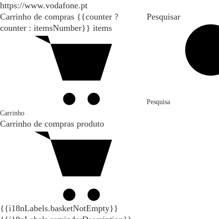
https://www.vodafone.pt
Carrinho de compras
{{counter ?
Pesquisar
counter : itemsNumber}}
items
Pesquisa
Carrinho
Carrinho de compras
produto
{{i18nLabels.basketNotEmpty}}