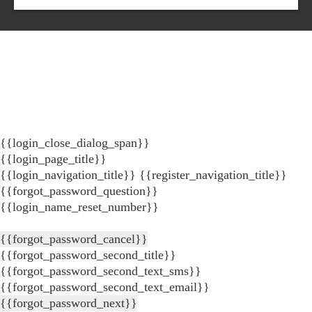
{{login_close_dialog_span}}
{{login_page_title}}
{{login_navigation_title}}
{{register_navigation_title}}
{{forgot_password_question}}
{{login_name_reset_number}}
{{forgot_password_cancel}}
{{forgot_password_second_title}}
{{forgot_password_second_text_sms}}
{{forgot_password_second_text_email}}
{{forgot_password_next}}