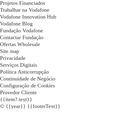
Projetos Financiados
Trabalhar na Vodafone
Vodafone Innovation Hub
Vodafone Blog
Fundação Vodafone
Contactar Fundação
Ofertas Wholesale
Site map
Privacidade
Serviços Digitais
Política Anticorrupção
Continuidade de Negócio
Configuração de Cookies
Provedor Cliente
{{item?.text}}
© {{year}} {{footerText}}