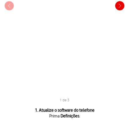
1 de 3
1 de 3
1. Atualize o software do telefone
Prima
Definições
.
Prima
Definições
.
Prima
Geral
.