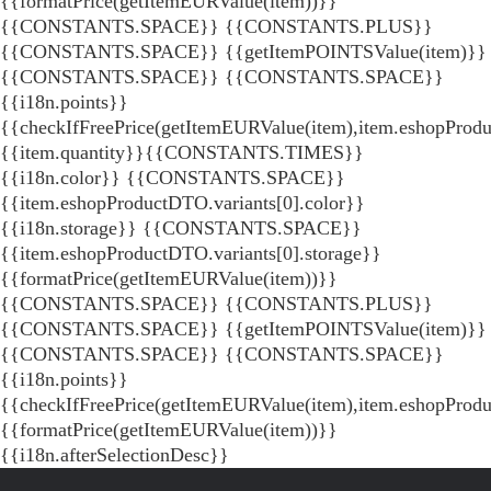
{{formatPrice(getItemEURValue(item))}}
{{CONSTANTS.SPACE}} {{CONSTANTS.PLUS}}
{{CONSTANTS.SPACE}} {{getItemPOINTSValue(item)}}
{{CONSTANTS.SPACE}}
{{CONSTANTS.SPACE}}
{{i18n.points}}
{{checkIfFreePrice(getItemEURValue(item),item.eshopProdu
{{item.quantity}}{{CONSTANTS.TIMES}}
{{i18n.color}} {{CONSTANTS.SPACE}}
{{item.eshopProductDTO.variants[0].color}}
{{i18n.storage}} {{CONSTANTS.SPACE}}
{{item.eshopProductDTO.variants[0].storage}}
{{formatPrice(getItemEURValue(item))}}
{{CONSTANTS.SPACE}} {{CONSTANTS.PLUS}}
{{CONSTANTS.SPACE}} {{getItemPOINTSValue(item)}}
{{CONSTANTS.SPACE}}
{{CONSTANTS.SPACE}}
{{i18n.points}}
{{checkIfFreePrice(getItemEURValue(item),item.eshopProd
{{formatPrice(getItemEURValue(item))}}
{{i18n.afterSelectionDesc}}