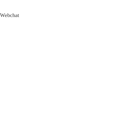
Webchat