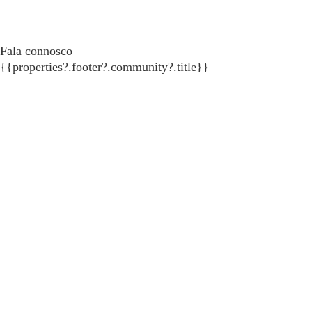
Fala connosco
{{properties?.footer?.community?.title}}