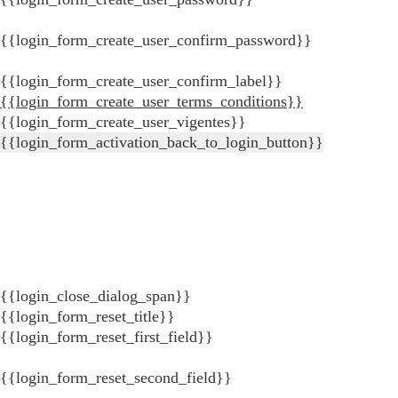
{{login_form_create_user_confirm_password}}
{{login_form_create_user_confirm_label}}
{{login_form_create_user_terms_conditions}}
{{login_form_create_user_vigentes}}
{{login_form_activation_back_to_login_button}}
{{login_close_dialog_span}}
{{login_form_reset_title}}
{{login_form_reset_first_field}}
{{login_form_reset_second_field}}