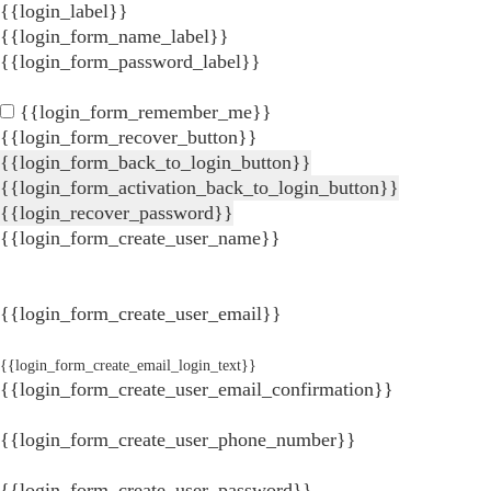
{{login_label}}
{{login_form_name_label}}
{{login_form_password_label}}
{{login_form_remember_me}}
{{login_form_recover_button}}
{{login_form_back_to_login_button}}
{{login_form_activation_back_to_login_button}}
{{login_recover_password}}
{{login_form_create_user_name}}
{{login_form_create_user_email}}
{{login_form_create_email_login_text}}
{{login_form_create_user_email_confirmation}}
{{login_form_create_user_phone_number}}
{{login_form_create_user_password}}