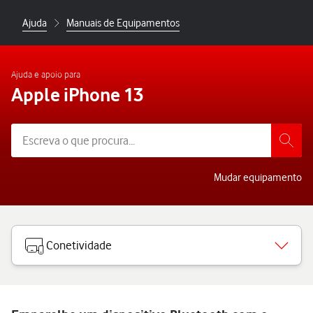
Ajuda
Manuais de Equipamentos
Ajuda e apoio para
Apple iPhone 13
Mudar equipamento
Conetividade