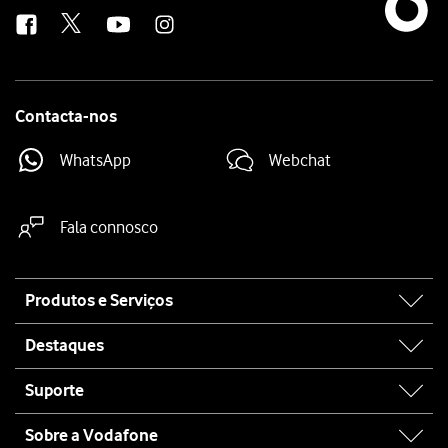
us
Contacta-nos
WhatsApp
Webchat
Fala connosco
Site
Produtos e Serviços
map
Destaques
Suporte
Sobre a Vodafone