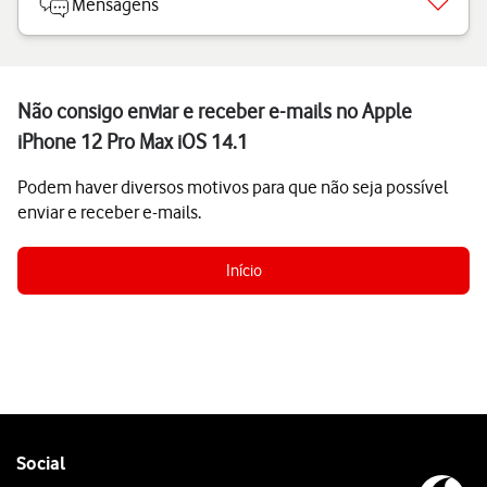
Mensagens
Não consigo enviar e receber e-mails no Apple
iPhone 12 Pro Max iOS 14.1
Podem haver diversos motivos para que não seja possível
enviar e receber e-mails.
Início
Follow
Social