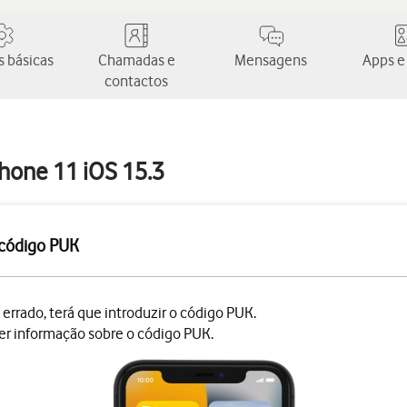
 básicas
Chamadas e
Mensagens
Apps e
contactos
Phone 11 iOS 15.3
o código PUK
 errado, terá que introduzir o código PUK.
er informação sobre o código PUK.