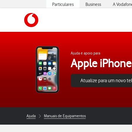
Particulares
Business
A Vodafon
https://www.vodafone.pt
Ajuda e apoio para
Apple iPhone
Atualize para um novo t
Ajuda
Manuais de Equipamentos