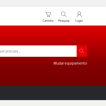
Carrinho de compras
Pesquisar
My Vodafone Men
Carrinho
Pesquisa
Login
Mudar equipamento