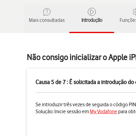
Mais consultadas
Introdução
Funções
Não consigo inicializar o Apple i
Causa 5 de 7 : É solicitada a introdução d
Se introduzir três vezes de seguida o código PIN
Solução:
Inicie sessão em
My Vodafone
para obt