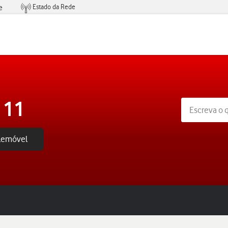
Estado da Rede
e
Condições de Oferta de Serviços
 11
elemóvel