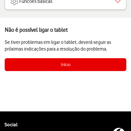
Funcões básicas
Não é possível ligar o tablet
Se tiver problemas em ligar o tablet, deverá seguir as
próximas indicações para a resolução do problema.
Início
Follow
Social