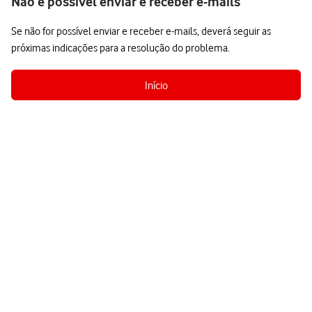
Não é possível enviar e receber e-mails
Se não for possível enviar e receber e-mails, deverá seguir as
próximas indicações para a resolução do problema.
Início