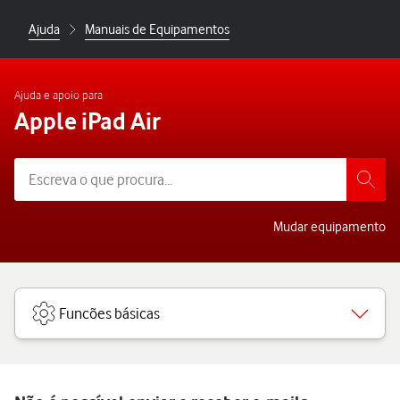
Ajuda
Manuais de Equipamentos
Ajuda e apoio para
Apple iPad Air
Mudar equipamento
Funcões básicas