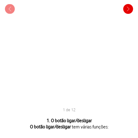
1 de 12
1 de 12
1. O botão ligar/desligar
O botão ligar/desligar
tem várias funções:
O botão ligar/desligar
tem várias funções: