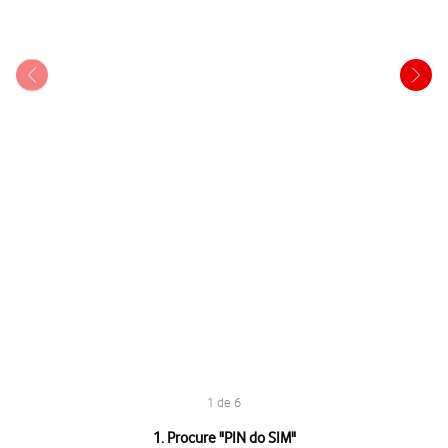
1 de 6
1 de 6
1. Procure "PIN do SIM"