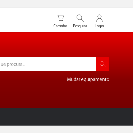
Carrinho de compras
Pesquisar
My Vodafone Men
Carrinho
Pesquisa
Login
Mudar equipamento