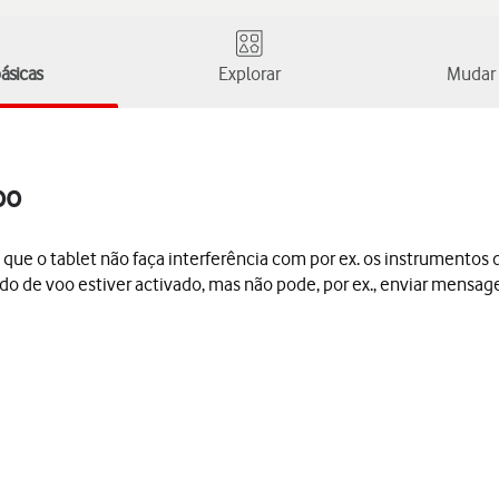
ásicas
Explorar
Mudar 
oo
 que o tablet não faça interferência com por ex. os instrumentos
do de voo estiver activado, mas não pode, por ex., enviar mensa