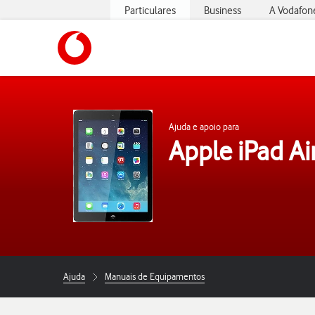
Particulares
Business
A Vodafon
https://www.vodafone.pt
Ajuda e apoio para
Apple iPad Ai
Ajuda
Manuais de Equipamentos