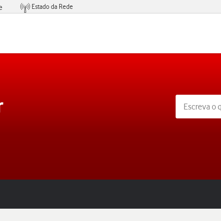
Estado da Rede
e
Condições de Oferta de Serviços
r