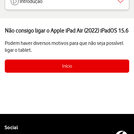
Introdução
Não consigo ligar o Apple iPad Air (2022) iPadOS 15.6
Podem haver diversos motivos para que não seja possível
ligar o tablet.
Início
Follow
Social