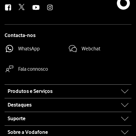
us
Contacta-nos
WhatsApp
Webchat
Fala connosco
Site
Produtos e Serviços
map
Destaques
Suporte
Sobre a Vodafone