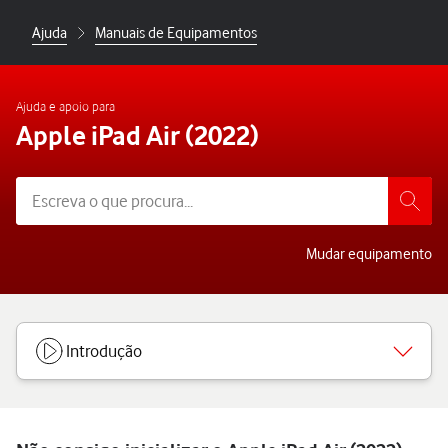
Ajuda
Manuais de Equipamentos
Ajuda e apoio para
Apple iPad Air (2022)
Mudar equipamento
Introdução