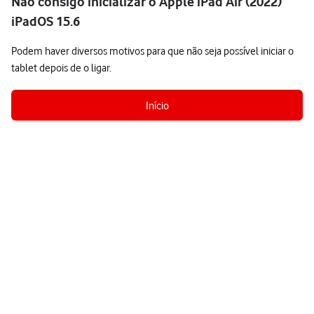
Não consigo inicializar o Apple iPad Air (2022)
iPadOS 15.6
Podem haver diversos motivos para que não seja possível iniciar o
tablet depois de o ligar.
Início