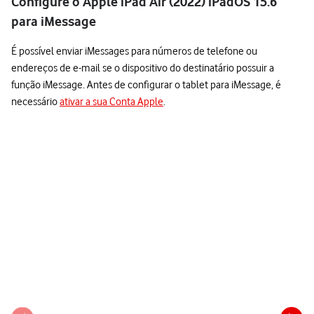
Configure o Apple iPad Air (2022) iPadOS 15.6
para iMessage
É possível enviar iMessages para números de telefone ou
endereços de e-mail se o dispositivo do destinatário possuir a
função iMessage. Antes de configurar o tablet para iMessage, é
necessário
ativar a sua Conta Apple
.