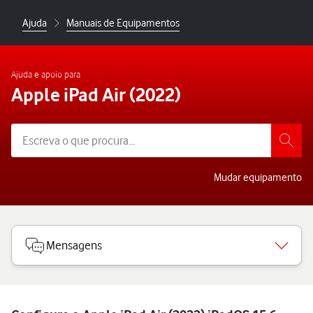
Ajuda
Manuais de Equipamentos
Ajuda e apoio para
Apple iPad Air (2022)
Mudar equipamento
Mensagens