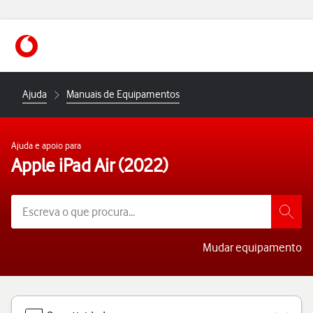
https://www.vodafone.pt
Ajuda
Manuais de Equipamentos
Ajuda e apoio para
Apple iPad Air (2022)
Mudar equipamento