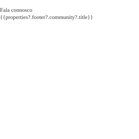
Fala connosco
{{properties?.footer?.community?.title}}