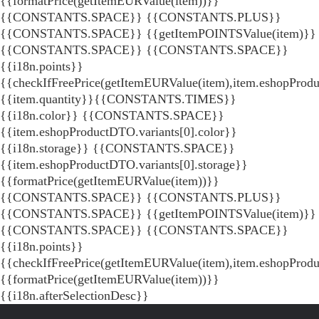
{{formatPrice(getItemEURValue(item))}}
{{CONSTANTS.SPACE}} {{CONSTANTS.PLUS}}
{{CONSTANTS.SPACE}} {{getItemPOINTSValue(item)}}
{{CONSTANTS.SPACE}}
{{CONSTANTS.SPACE}}
{{i18n.points}}
{{checkIfFreePrice(getItemEURValue(item),item.eshopProdu
{{item.quantity}}{{CONSTANTS.TIMES}}
{{i18n.color}} {{CONSTANTS.SPACE}}
{{item.eshopProductDTO.variants[0].color}}
{{i18n.storage}} {{CONSTANTS.SPACE}}
{{item.eshopProductDTO.variants[0].storage}}
{{formatPrice(getItemEURValue(item))}}
{{CONSTANTS.SPACE}} {{CONSTANTS.PLUS}}
{{CONSTANTS.SPACE}} {{getItemPOINTSValue(item)}}
{{CONSTANTS.SPACE}}
{{CONSTANTS.SPACE}}
{{i18n.points}}
{{checkIfFreePrice(getItemEURValue(item),item.eshopProd
{{formatPrice(getItemEURValue(item))}}
{{i18n.afterSelectionDesc}}