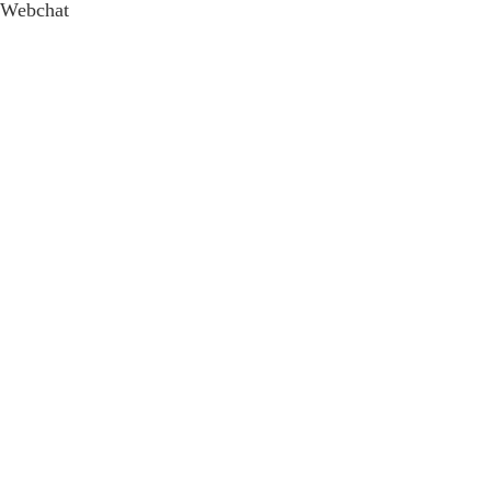
Webchat