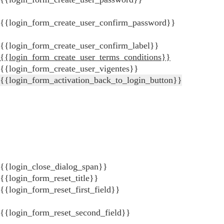
{{login_form_create_user_confirm_password}}
{{login_form_create_user_confirm_label}}
{{login_form_create_user_terms_conditions}}
{{login_form_create_user_vigentes}}
{{login_form_activation_back_to_login_button}}
{{login_close_dialog_span}}
{{login_form_reset_title}}
{{login_form_reset_first_field}}
{{login_form_reset_second_field}}