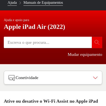
Ajuda
Manuais de Equipamentos
Ajuda e apoio para
Apple iPad Air (2022)
Mudar equipamento
Conetividade
Ative ou desative o Wi-Fi Assist no Apple iPad