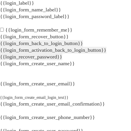
{{login_label}}
{{login_form_name_label}}
{{login_form_password_label}}
{{login_form_remember_me}}
{{login_form_recover_button}}
{{login_form_back_to_login_button}}
{{login_form_activation_back_to_login_button}}
{{login_recover_password}}
{{login_form_create_user_name}}
{{login_form_create_user_email}}
{{login_form_create_email_login_text}}
{{login_form_create_user_email_confirmation}}
{{login_form_create_user_phone_number}}
{{login_form_create_user_password}}