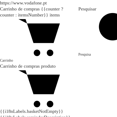
https://www.vodafone.pt
Carrinho de compras
{{counter ?
Pesquisar
counter : itemsNumber}}
items
Pesquisa
Carrinho
Carrinho de compras
produto
{{i18nLabels.basketNotEmpty}}