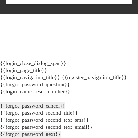
{{login_close_dialog_span}}
{{login_page_title}}
{{login_navigation_title}}
{{register_navigation_title}}
{{forgot_password_question}}
{{login_name_reset_number}}
{{forgot_password_cancel}}
{{forgot_password_second_title}}
{{forgot_password_second_text_sms}}
{{forgot_password_second_text_email}}
{{forgot_password_next}}