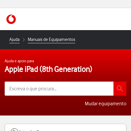
https://www.vodafone.pt
Ajuda
Manuais de Equipamentos
Ajuda e apoio para
Apple iPad (8th Generation)
Mudar equipamento