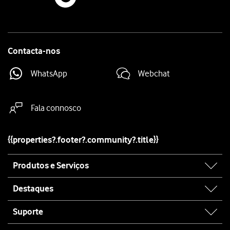
Contacta-nos
WhatsApp
Webchat
Fala connosco
{{properties?.footer?.community?.title}}
Site
Produtos e Serviços
map
Destaques
Suporte