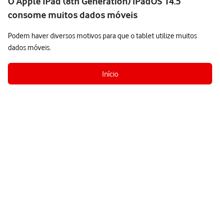
O Apple iPad (8th Generation) iPadOS 14.5
consome muitos dados móveis
Podem haver diversos motivos para que o tablet utilize muitos
dados móveis.
Início