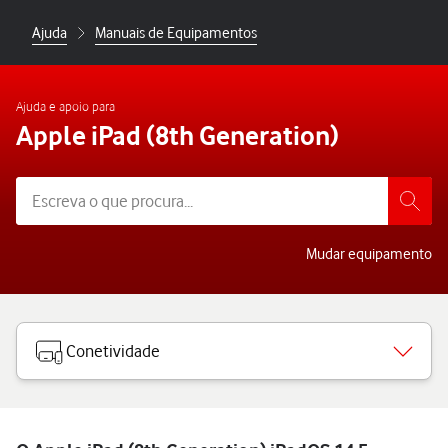
Ajuda
Manuais de Equipamentos
Ajuda e apoio para
Apple iPad (8th Generation)
Mudar equipamento
Conetividade