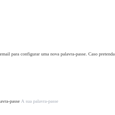
 email para configurar uma nova palavra-passe. Caso pretend
lavra-passe