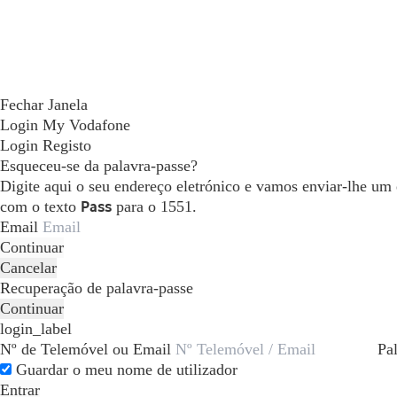
Fechar Janela
Login My Vodafone
Login
Registo
Esqueceu-se da palavra-passe?
Digite aqui o seu endereço eletrónico e vamos enviar-lhe um
com o texto
Pass
para o 1551.
Email
Continuar
Cancelar
Recuperação de palavra-passe
Continuar
login_label
Nº de Telemóvel ou Email
Pa
Guardar o meu nome de utilizador
Entrar