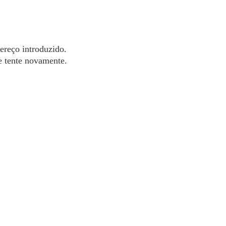
dereço introduzido.
 e tente novamente.