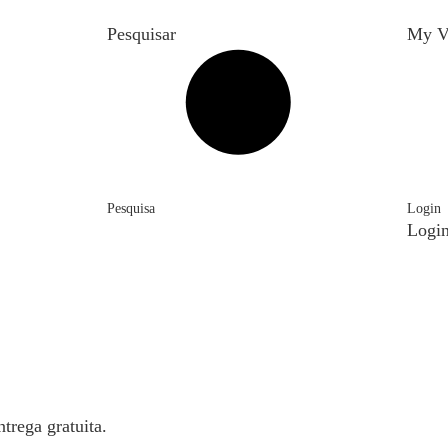
Pesquisar
My V
Pesquisa
Login
Logi
trega gratuita.