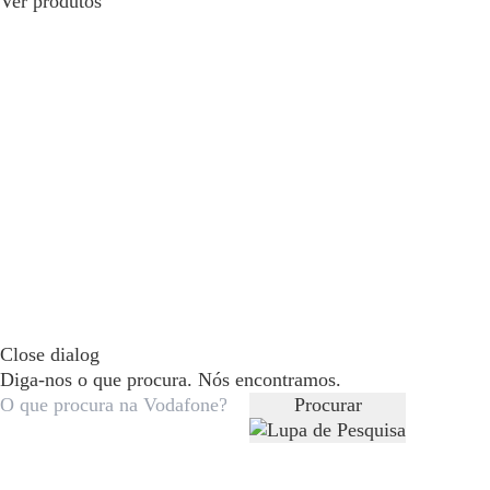
Ver produtos
Close dialog
Diga-nos o que procura. Nós encontramos.
Procurar