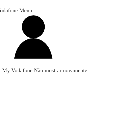
odafone Menu
n My Vodafone
Não mostrar novamente