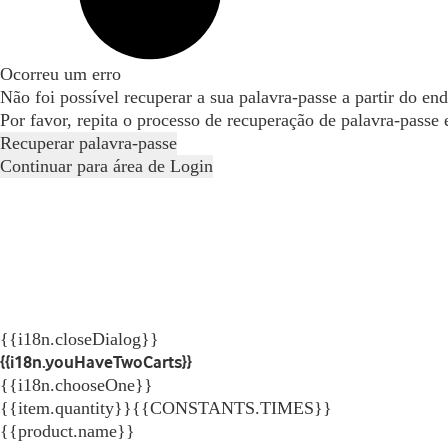
Ocorreu um erro
Não foi possível recuperar a sua palavra-passe a partir do en
Por favor, repita o processo de recuperação de palavra-passe
Recuperar palavra-passe
Continuar para área de Login
{{i18n.closeDialog}}
{{i18n.youHaveTwoCarts}}
{{i18n.chooseOne}}
{{item.quantity}}{{CONSTANTS.TIMES}}
{{product.name}}