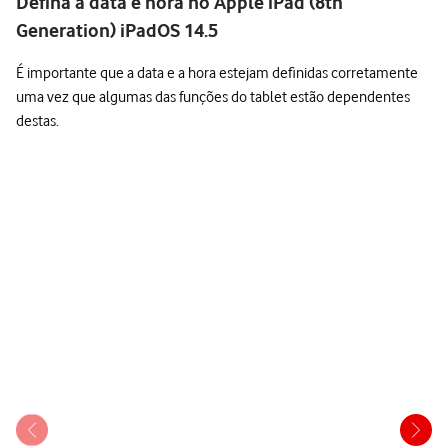
Defina a data e hora no Apple iPad (8th
Generation) iPadOS 14.5
É importante que a data e a hora estejam definidas corretamente
uma vez que algumas das funções do tablet estão dependentes
destas.