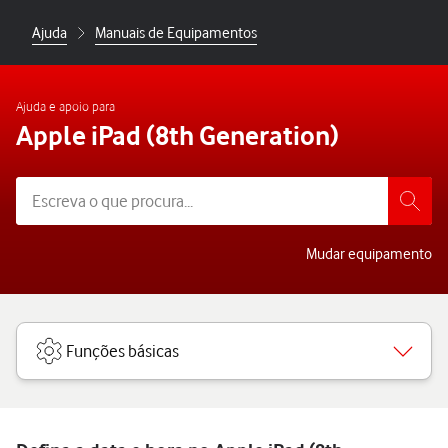
Ajuda
Manuais de Equipamentos
Ajuda e apoio para
Apple iPad (8th Generation)
Mudar equipamento
Funções básicas