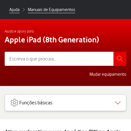
Ajuda
Manuais de Equipamentos
Ajuda e apoio para
Apple iPad (8th Generation)
Mudar equipamento
Funções básicas