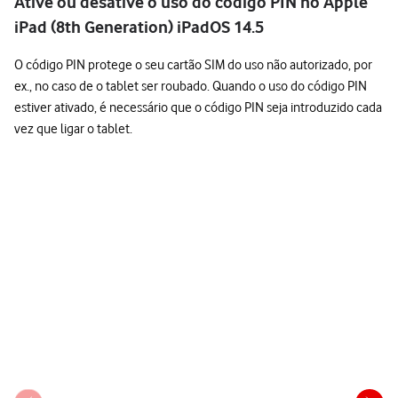
Ative ou desative o uso do código PIN no Apple
iPad (8th Generation) iPadOS 14.5
O código PIN protege o seu cartão SIM do uso não autorizado, por
ex., no caso de o tablet ser roubado. Quando o uso do código PIN
estiver ativado, é necessário que o código PIN seja introduzido cada
vez que ligar o tablet.