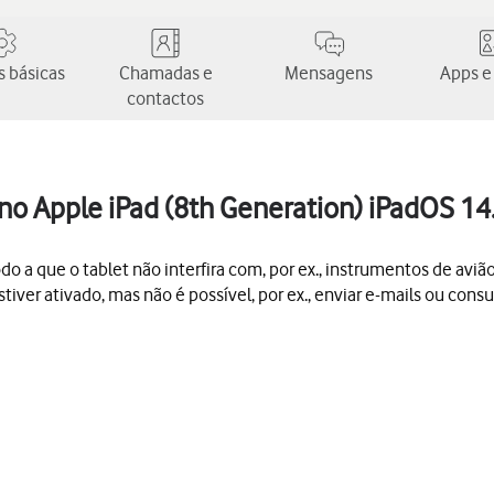
 básicas
Chamadas e
Mensagens
Apps e
contactos
no Apple iPad (8th Generation) iPadOS 14
do a que o tablet não interfira com, por ex., instrumentos de aviã
er ativado, mas não é possível, por ex., enviar e-mails ou consul