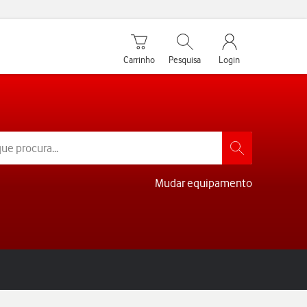
Carrinho de compras
Pesquisar
My Vodafone Men
Carrinho
Pesquisa
Login
Mudar equipamento