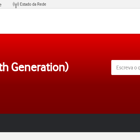
Estado da Rede
e
Condições de Oferta de Serviços
th Generation)