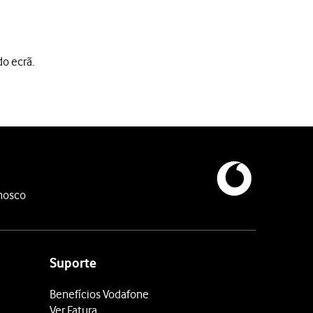
do ecrã.
nosco
Suporte
Benefícios Vodafone
Ver Fatura