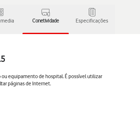
 media
Conetividade
Especificações
.5
o ou equipamento de hospital. É possível utilizar
tar páginas de Internet.