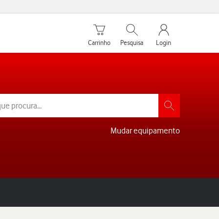
Carrinho de compras
Pesquisar
My Vodafone Men
Carrinho
Pesquisa
Login
Mudar equipamento