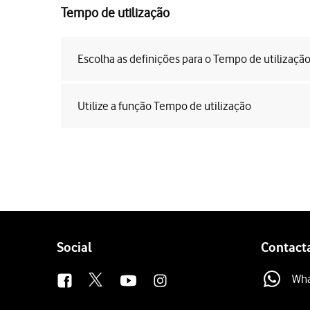
Tempo de utilização
Escolha as definições para o Tempo de utilizaçã
Utilize a função Tempo de utilização
Follow
Social
Contact
us
Wh