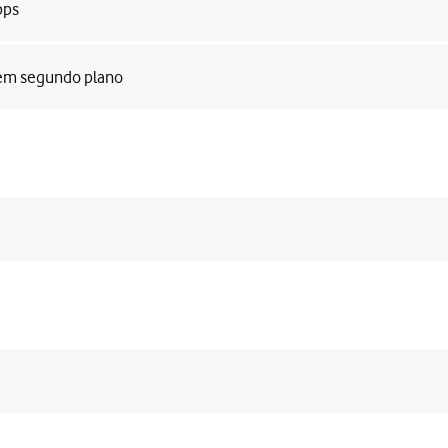
pps
s em segundo plano