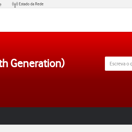
Estado da Rede
e
Condições de Oferta de Serviços
th Generation)