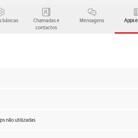
 básicas
Chamadas e
Mensagens
Apps e
contactos
ps não utilizadas