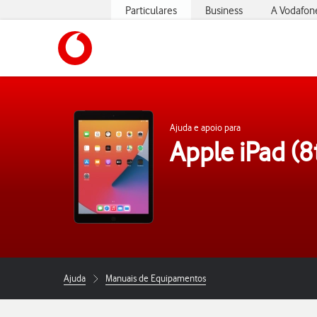
Particulares
Business
A Vodafon
https://www.vodafone.pt
Ajuda e apoio para
Apple iPad (8
Ajuda
Manuais de Equipamentos