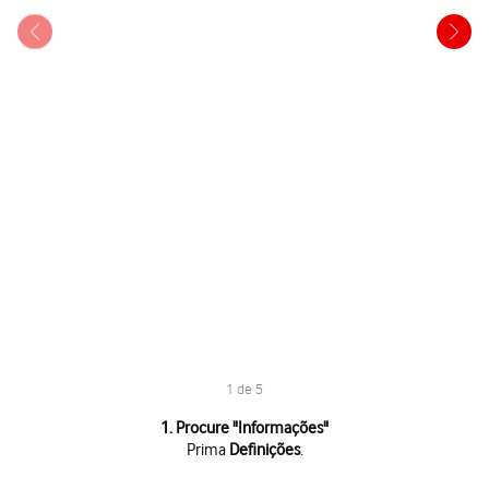
1 de 5
1 de 5
1. Procure "Informações"
Prima
Definições
.
Prima
Definições
.