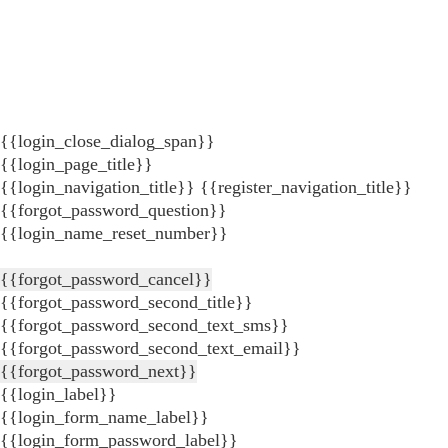
{{login_close_dialog_span}}
{{login_page_title}}
{{login_navigation_title}}
{{register_navigation_title}}
{{forgot_password_question}}
{{login_name_reset_number}}
{{forgot_password_cancel}}
{{forgot_password_second_title}}
{{forgot_password_second_text_sms}}
{{forgot_password_second_text_email}}
{{forgot_password_next}}
{{login_label}}
{{login_form_name_label}}
{{login_form_password_label}}