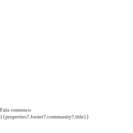
Fala connosco
{{properties?.footer?.community?.title}}