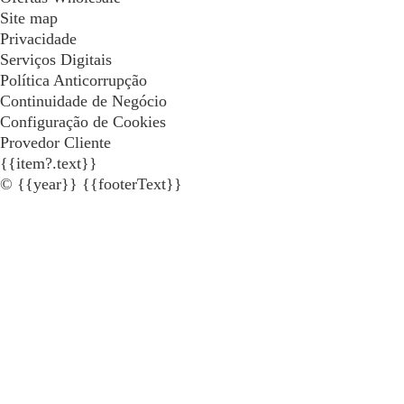
Site map
Privacidade
Serviços Digitais
Política Anticorrupção
Continuidade de Negócio
Configuração de Cookies
Provedor Cliente
{{item?.text}}
© {{year}} {{footerText}}