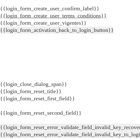
{{login_form_create_user_confirm_label}}
{{login_form_create_user_terms_conditions}}
{{login_form_create_user_vigentes}}
{{login_form_activation_back_to_login_button}}
{{login_close_dialog_span}}
{{login_form_reset_title}}
{{login_form_reset_first_field}}
{{login_form_reset_second_field}}
{{login_form_reset_error_validate_field_invalid_key_recove
{{login_form_reset_error_validate_field_invalid_key_to_log