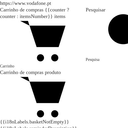
https://www.vodafone.pt
Carrinho de compras
{{counter ?
Pesquisar
counter : itemsNumber}}
items
Pesquisa
Carrinho
Carrinho de compras
produto
{{i18nLabels.basketNotEmpty}}