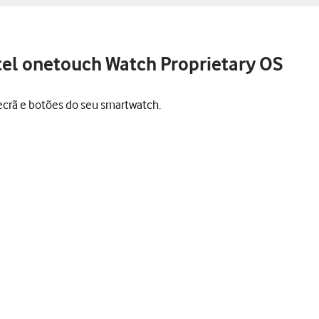
atel onetouch Watch Proprietary OS
ecrã e botões do seu smartwatch.