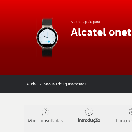
Ajuda e apoio para
Alcatel one
Ajuda
Manuais de Equipamentos
Mais consultadas
Introdução
Funções