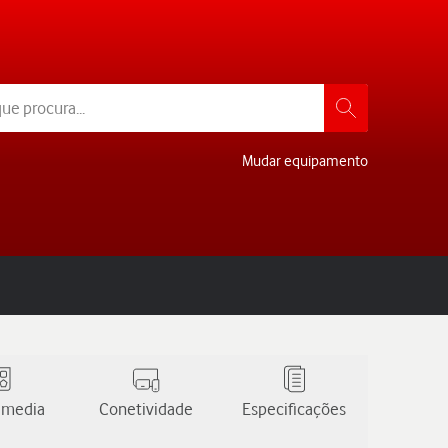
Mudar equipamento
 media
Conetividade
Especificações