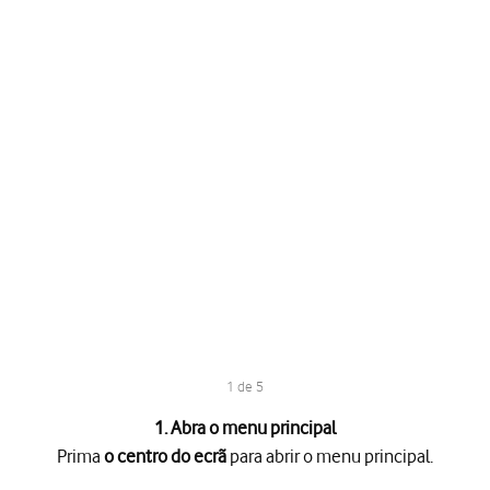
1 de 5
1. Abra o menu principal
Prima
o centro do ecrã
para abrir o menu principal.
a abrir o menu principal.