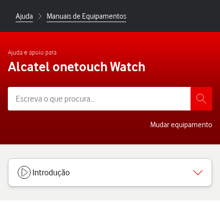
Ajuda
Manuais de Equipamentos
Ajuda e apoio para
Alcatel onetouch Watch
Mudar equipamento
Introdução