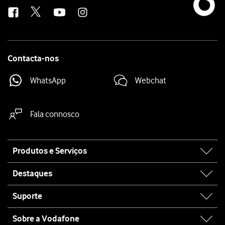
us
Contacta-nos
WhatsApp
Webchat
Fala connosco
Site
Produtos e Serviços
map
Destaques
Suporte
Sobre a Vodafone