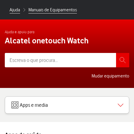
Ajuda
Manuais de Equipamentos
Ajuda e apoio para
Alcatel onetouch Watch
Mudar equipamento
Apps e media