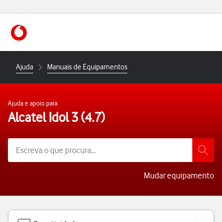
https://www.vodafone.pt
Ajuda
Manuais de Equipamentos
Ajuda e apoio para
Alcatel Idol 3 (4.7)
Mudar equipamento