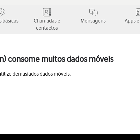
 básicas
Chamadas e
Mensagens
Apps e
contactos
tion) consome muitos dados móveis
utilize demasiados dados móveis.