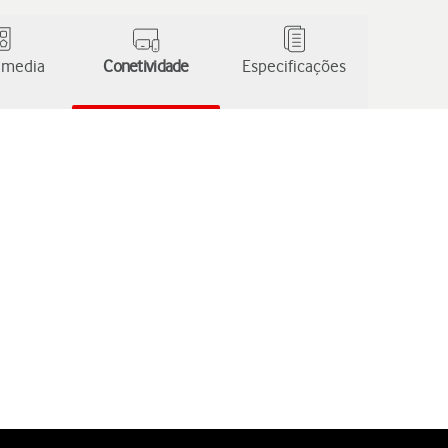
 media
Conetividade
Especificações