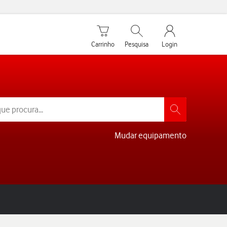
Carrinho de compras
Pesquisar
My Vodafone Men
Carrinho
Pesquisa
Login
Mudar equipamento