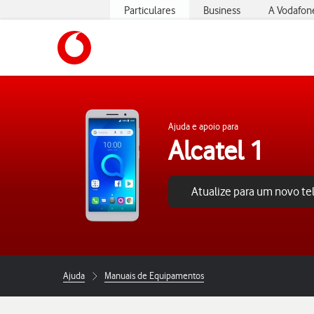
Particulares
Business
A Vodafon
https://www.vodafone.pt
Ajuda e apoio para
Alcatel 1
Atualize para um novo t
Ajuda
Manuais de Equipamentos