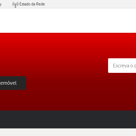
Estado da Rede
e
Condições de Oferta de Serviços
elemóvel