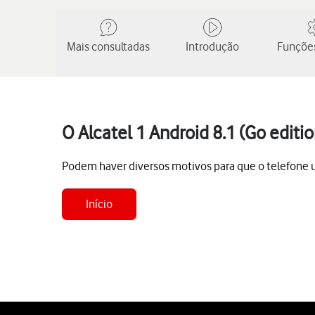
Mais consultadas
Introdução
Funções
O Alcatel 1 Android 8.1 (Go edi
Podem haver diversos motivos para que o telefone 
Início