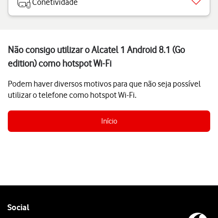
Conetividade
Não consigo utilizar o Alcatel 1 Android 8.1 (Go
edition) como hotspot Wi-Fi
Podem haver diversos motivos para que não seja possível
utilizar o telefone como hotspot Wi-Fi.
Início
Follow
Social