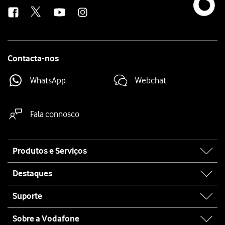
us
Contacta-nos
WhatsApp
Webchat
Fala connosco
Site
Produtos e Serviços
map
Destaques
Suporte
Sobre a Vodafone