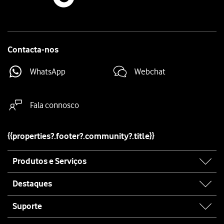
Contacta-nos
WhatsApp
Webchat
Fala connosco
{{properties?.footer?.community?.title}}
Site
Produtos e Serviços
map
Destaques
Suporte