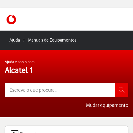
https://www.vodafone.pt
Ajuda
Manuais de Equipamentos
Ajuda e apoio para
Alcatel 1
Mudar equipamento