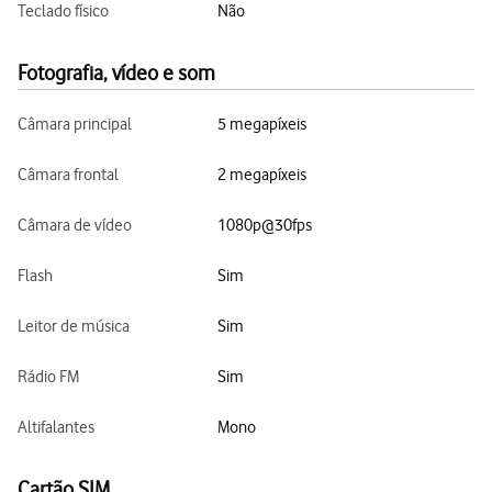
Teclado físico
Não
Fotografia, vídeo e som
Câmara principal
5 megapíxeis
Câmara frontal
2 megapíxeis
Câmara de vídeo
1080p@30fps
Flash
Sim
Leitor de música
Sim
Rádio FM
Sim
Altifalantes
Mono
Cartão SIM