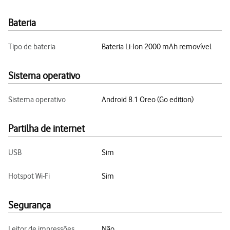
Bateria
Tipo de bateria
Bateria Li-Ion 2000 mAh removível
Sistema operativo
Sistema operativo
Android 8.1 Oreo (Go edition)
Partilha de internet
USB
Sim
Hotspot Wi-Fi
Sim
Segurança
Leitor de impressões
Não