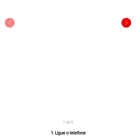
1 de 5
1 de 5
1. Ligue o telefone