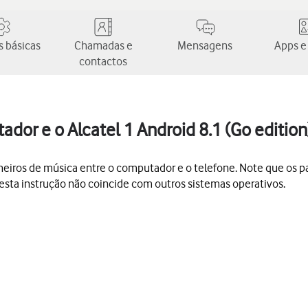
 básicas
Chamadas e
Mensagens
Apps e
contactos
ador e o Alcatel 1 Android 8.1 (Go edition
u ficheiros de música entre o computador e o telefone. Note que o
esta instrução não coincide com outros sistemas operativos.