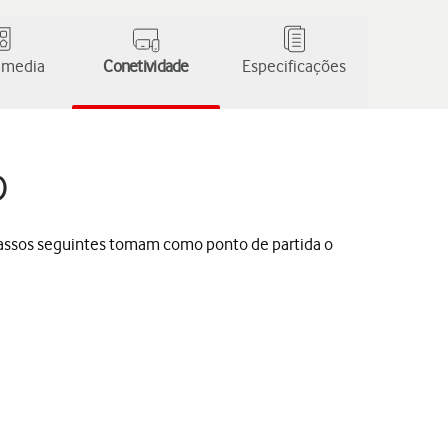
 media
Conetividade
Especificações
)
s passos seguintes tomam como ponto de partida o