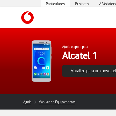
Particulares
Business
A Vodafon
https://www.vodafone.pt
Ajuda e apoio para
Alcatel 1
Atualize para um novo t
Ajuda
Manuais de Equipamentos