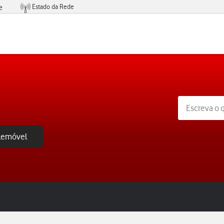
Estado da Rede
e
Condições de Oferta de Serviços
elemóvel