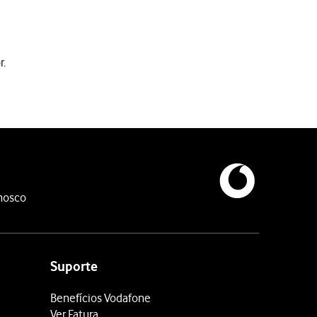
r.
nosco
Suporte
Benefícios Vodafone
Ver Fatura