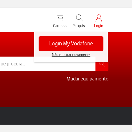
Carrinho de compras
Pesquisar
My Vodafone Men
Carrinho
Pesquisa
Login
Login My Vodafone
Não mostrar novamente
Mudar equipamento