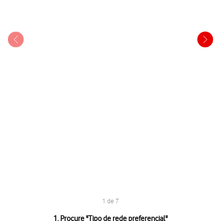
1 de 7
1 de 7
1. Procure "
Tipo de rede preferencial
"