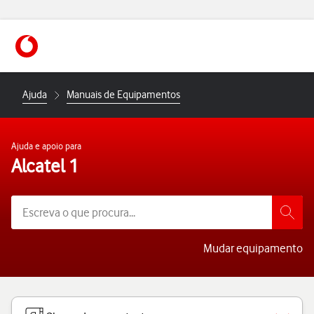
https://www.vodafone.pt
Ajuda
Manuais de Equipamentos
Ajuda e apoio para
Alcatel 1
Mudar equipamento