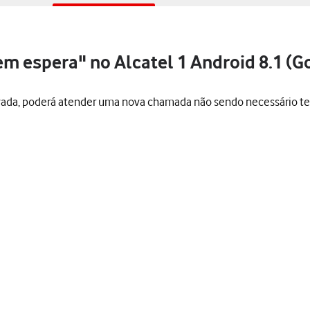
m espera" no Alcatel 1 Android 8.1 (Go
vada, poderá atender uma nova chamada não sendo necessário t