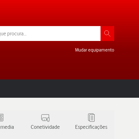
Mudar equipamento
 media
Conetividade
Especificações