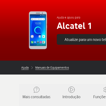
Ajuda e apoio para
Alcatel 1
Atualize para um novo t
Ajuda
Manuais de Equipamentos
Mais consultadas
Introdução
Funções