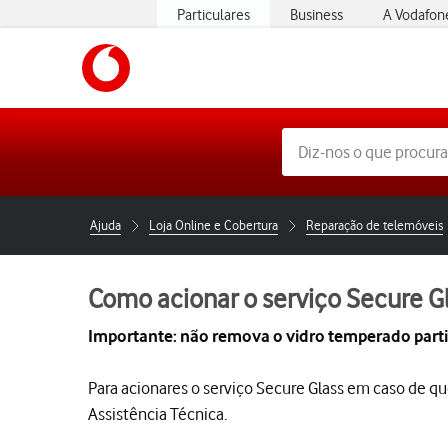
Particulares
Business
A Vodafon
https://www.vodafone.pt
Ajuda
Loja Online e Cobertura
Reparação de telemóveis
Como acionar o serviço Secure G
Importante: não remova o vidro temperado parti
Para acionares o serviço Secure Glass em caso de qu
Assistência Técnica.