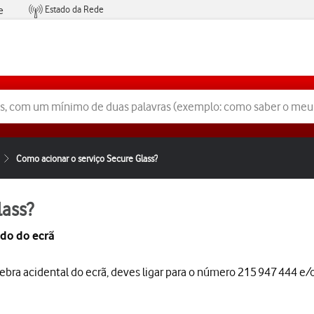
Estado da Rede
e
Condições de Oferta de Serviços
Como acionar o serviço Secure Glass?
lass?
do do ecrã
ebra acidental do ecrã, deves ligar para o número 215 947 444 e/o