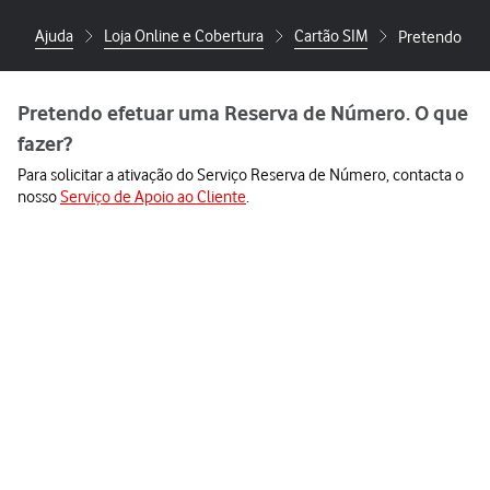
Ajuda
Loja Online e Cobertura
Cartão SIM
Pretendo efe
Pretendo efetuar uma Reserva de Número. O que
fazer?
Para solicitar a ativação do Serviço Reserva de Número, contacta o
nosso
Serviço de Apoio ao Cliente
.