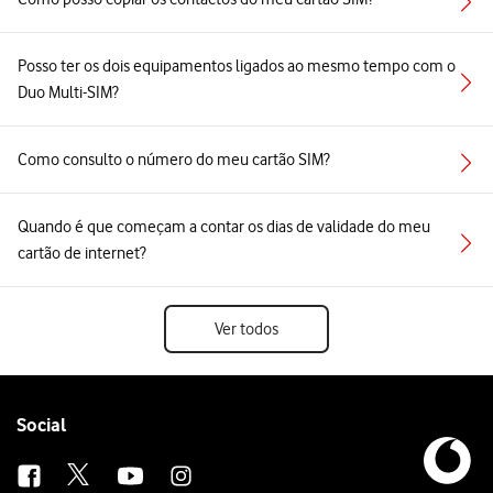
Posso ter os dois equipamentos ligados ao mesmo tempo com o
Duo Multi-SIM?
Como consulto o número do meu cartão SIM?
Quando é que começam a contar os dias de validade do meu
cartão de internet?
Ver todos
Follow
Social
us