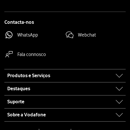
Contacta-nos
WhatsApp
Webchat
Fala connosco
Site
Produtos e Serviços
map
Destaques
Suporte
Sobre a Vodafone