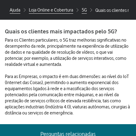
Ajuda
Loja Online e Cobertura
5G
Quais os clientes mai
Quais os clientes mais impactados pelo 5G?
Para os Clientes particulares, o 5G traz melhorias significativas no
desempenho da rede, principalmente na experiência de utilização
de dados e na qualidade de resolução de vídeos, o que vai
potenciar, por exemplo, a utilização de serviços interativos, como
realidade virtual e aumentada.
Para as Empresas, o impacto é em duas dimensões: ao nível do IoT
(Internet das Coisas), permitindo o aumento exponencial dos
equipamentos ligados à rede e a massificação dos serviços
potenciados pela comunicação entre máquinas, e ao nível da
prestação de serviços críticos de elevada resiliência, tais como
aplicações industriais (Indústria 4.0), viaturas autónomas, cirurgias à
distância ou serviços de emergência.
Perguntas relacionadas