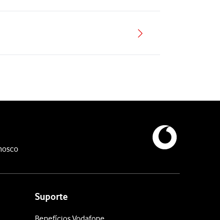
nosco
Suporte
Benefícios Vodafone