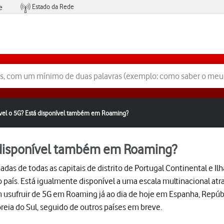
Estado da Rede
e
Condições de Oferta de Serviços
ível o 5G? Está disponível também em Roaming?
á disponível também em Roaming?
as de todas as capitais de distrito de Portugal Continental e Ilh
o país. Está igualmente disponível a uma escala multinacional at
usufruir de 5G em Roaming já ao dia de hoje em Espanha, Repúbli
Coreia do Sul, seguido de outros países em breve.