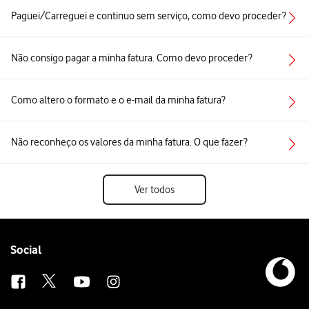
Paguei/Carreguei e continuo sem serviço, como devo proceder?
Não consigo pagar a minha fatura. Como devo proceder?
Como altero o formato e o e-mail da minha fatura?
Não reconheço os valores da minha fatura. O que fazer?
Ver todos
Follow
Social
us