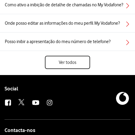
Como ativo a inibição de detalhe de chamadas no My Vodafone?
Onde posso editar as informações do meu perfil My Vodafone?
Posso inibir a apresentação do meu número de telefone?
Ver todos
Follow
Social
us
Contacta-nos