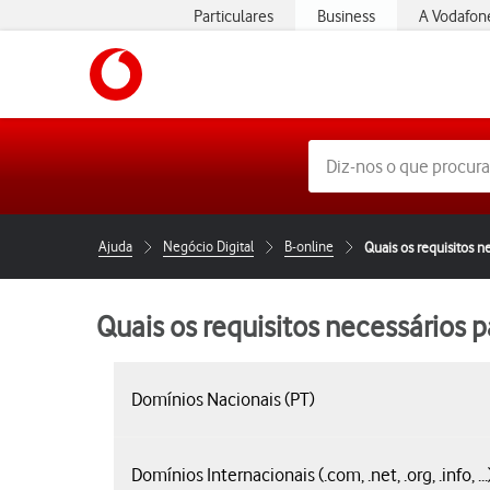
Particulares
Business
A Vodafon
Ajuda
Negócio Digital
B-online
Quais os requisitos n
Quais os requisitos necessários p
Domínios Nacionais (PT)
Domínios Internacionais (.com, .net, .org, .info, ...