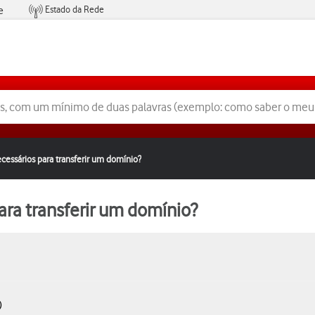
Estado da Rede
e
Condições de Oferta de Serviços
ecessários para transferir um domínio?
ara transferir um domínio?
)